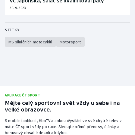
VC Japonska, Salač se kvalifikoval pátý
30. 9. 2023
ŠTÍTKY
MS silničních motocyklů
Motorsport
APLIKACE ČT SPORT
Mějte celý sportovní svět vždy u sebe i na
velké obrazovce.
S mobilní aplikací, HbbTV a apkou iVysílání ve své chytré televizi
máte ČT sport vždy po ruce. Sledujte přímé přenosy, články a
bonusový obsah kdekoli a kdykoli.