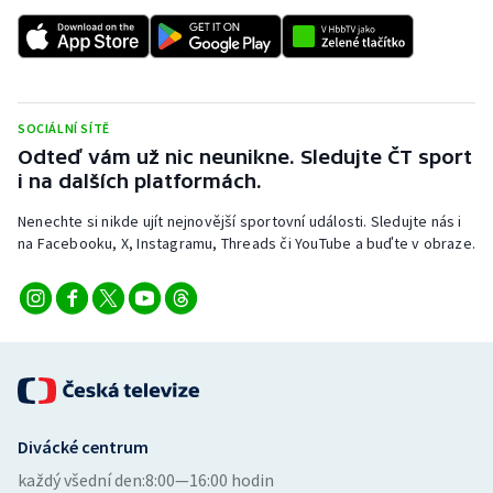
SOCIÁLNÍ SÍTĚ
Odteď vám už nic neunikne. Sledujte ČT sport
i na dalších platformách.
Nenechte si nikde ujít nejnovější sportovní události. Sledujte nás i
na Facebooku, X, Instagramu, Threads či YouTube a buďte v obraze.
Divácké centrum
každý všední den:
8:00—16:00 hodin