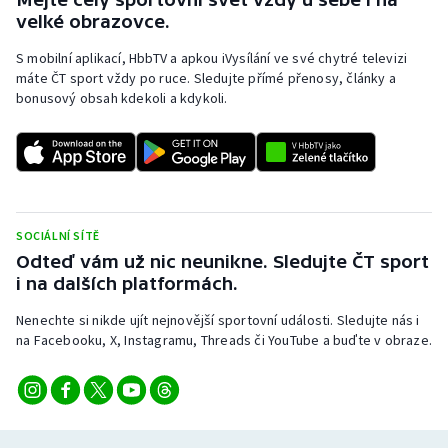
velké obrazovce.
S mobilní aplikací, HbbTV a apkou iVysílání ve své chytré televizi
máte ČT sport vždy po ruce. Sledujte přímé přenosy, články a
bonusový obsah kdekoli a kdykoli.
SOCIÁLNÍ SÍTĚ
Odteď vám už nic neunikne. Sledujte ČT sport
i na dalších platformách.
Nenechte si nikde ujít nejnovější sportovní události. Sledujte nás i
na Facebooku, X, Instagramu, Threads či YouTube a buďte v obraze.