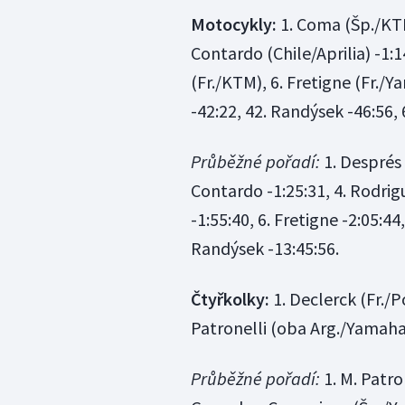
Motocykly:
1. Coma (Šp./KTM)
Contardo (Chile/Aprilia) -1:1
(Fr./KTM), 6. Fretigne (Fr./Ya
-42:22, 42. Randýsek -46:56, 
Průběžné pořadí:
1. Després 
Contardo -1:25:31, 4. Rodrig
-1:55:40, 6. Fretigne -2:05:44,
Randýsek -13:45:56.
Čtyřkolky:
1. Declerck (Fr./Po
Patronelli (oba Arg./Yamaha) 
Průběžné pořadí:
1. M. Patron