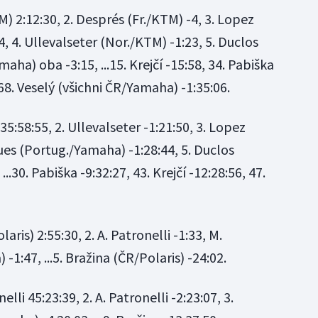
 2:12:30, 2. Després (Fr./KTM) -4, 3. Lopez
4, 4. Ullevalseter (Nor./KTM) -1:23, 5. Duclos
maha) oba -3:15, ...15. Krejčí -15:58, 34. Pabiška
68. Veselý (všichni ČR/Yamaha) -1:35:06.
35:58:55, 2. Ullevalseter -1:21:50, 3. Lopez
ues (Portug./Yamaha) -1:28:44, 5. Duclos
 ...30. Pabiška -9:32:27, 43. Krejčí -12:28:56, 47.
laris) 2:55:30, 2. A. Patronelli -1:33, M.
-1:47, ...5. Bražina (ČR/Polaris) -24:02.
elli 45:23:39, 2. A. Patronelli -2:23:07, 3.