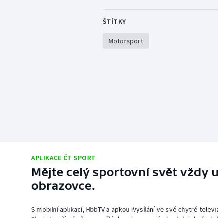
ŠTÍTKY
Motorsport
APLIKACE ČT SPORT
Mějte celý sportovní svět vždy u
obrazovce.
S mobilní aplikací, HbbTV a apkou iVysílání ve své chytré telev