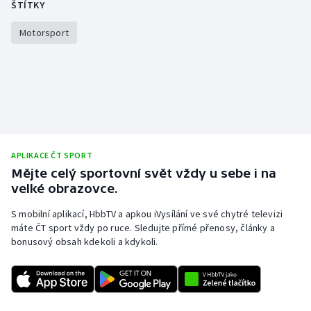
ŠTÍTKY
Motorsport
APLIKACE ČT SPORT
Mějte celý sportovní svět vždy u sebe i na
velké obrazovce.
S mobilní aplikací, HbbTV a apkou iVysílání ve své chytré televizi
máte ČT sport vždy po ruce. Sledujte přímé přenosy, články a
bonusový obsah kdekoli a kdykoli.