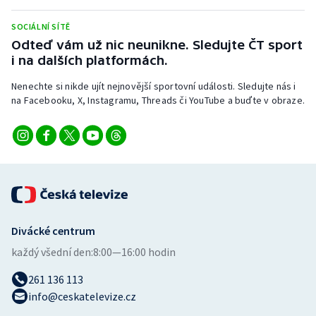
SOCIÁLNÍ SÍTĚ
Odteď vám už nic neunikne. Sledujte ČT sport
i na dalších platformách.
Nenechte si nikde ujít nejnovější sportovní události. Sledujte nás i
na Facebooku, X, Instagramu, Threads či YouTube a buďte v obraze.
Divácké centrum
každý všední den:
8:00—16:00 hodin
261 136 113
info@ceskatelevize.cz