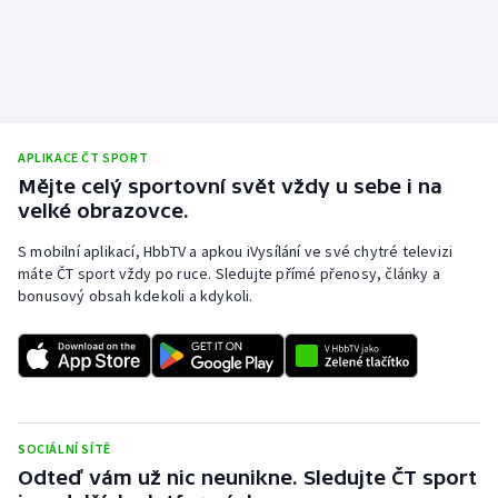
APLIKACE ČT SPORT
Mějte celý sportovní svět vždy u sebe i na
velké obrazovce.
S mobilní aplikací, HbbTV a apkou iVysílání ve své chytré televizi
máte ČT sport vždy po ruce. Sledujte přímé přenosy, články a
bonusový obsah kdekoli a kdykoli.
SOCIÁLNÍ SÍTĚ
Odteď vám už nic neunikne. Sledujte ČT sport