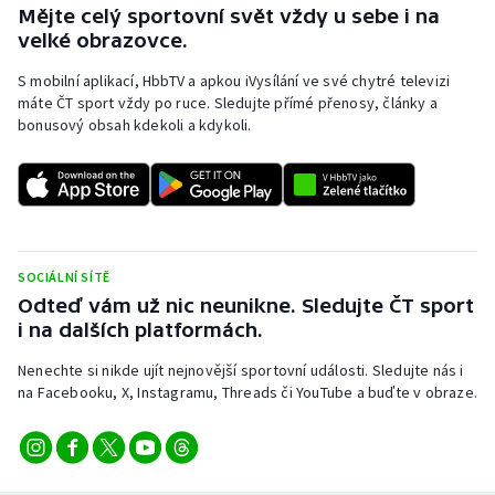
Mějte celý sportovní svět vždy u sebe i na
velké obrazovce.
S mobilní aplikací, HbbTV a apkou iVysílání ve své chytré televizi
máte ČT sport vždy po ruce. Sledujte přímé přenosy, články a
bonusový obsah kdekoli a kdykoli.
SOCIÁLNÍ SÍTĚ
Odteď vám už nic neunikne. Sledujte ČT sport
i na dalších platformách.
Nenechte si nikde ujít nejnovější sportovní události. Sledujte nás i
na Facebooku, X, Instagramu, Threads či YouTube a buďte v obraze.