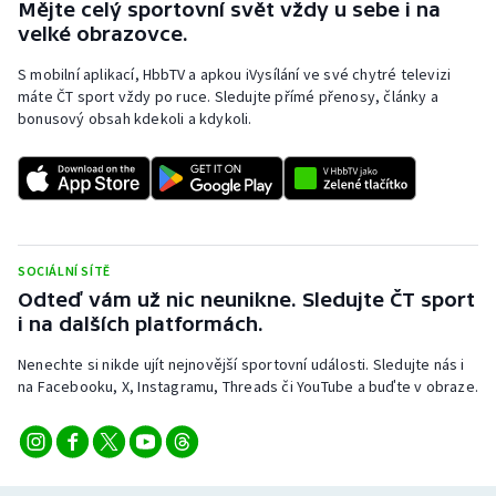
Mějte celý sportovní svět vždy u sebe i na
velké obrazovce.
S mobilní aplikací, HbbTV a apkou iVysílání ve své chytré televizi
máte ČT sport vždy po ruce. Sledujte přímé přenosy, články a
bonusový obsah kdekoli a kdykoli.
SOCIÁLNÍ SÍTĚ
Odteď vám už nic neunikne. Sledujte ČT sport
i na dalších platformách.
Nenechte si nikde ujít nejnovější sportovní události. Sledujte nás i
na Facebooku, X, Instagramu, Threads či YouTube a buďte v obraze.