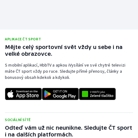
APLIKACE ČT SPORT
Mějte celý sportovní svět vždy u sebe i na
velké obrazovce.
S mobilní aplikací, HbbTV a apkou iVysílání ve své chytré televizi
máte ČT sport vždy po ruce. Sledujte přímé přenosy, články a
bonusový obsah kdekoli a kdykoli.
SOCIÁLNÍ SÍTĚ
Odteď vám už nic neunikne. Sledujte ČT sport
i na dalších platformách.