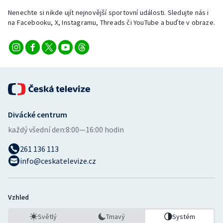
Nenechte si nikde ujít nejnovější sportovní události. Sledujte nás i
na Facebooku, X, Instagramu, Threads či YouTube a buďte v obraze.
Divácké centrum
každý všední den:
8:00—16:00 hodin
261 136 113
info@ceskatelevize.cz
Vzhled
Světlý
Tmavý
Systém