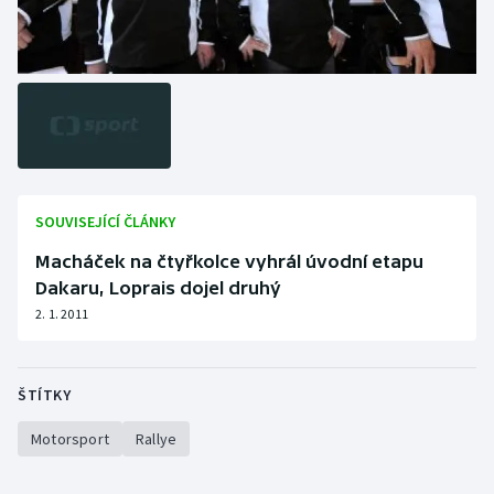
SOUVISEJÍCÍ ČLÁNKY
Macháček na čtyřkolce vyhrál úvodní etapu
Dakaru, Loprais dojel druhý
2. 1. 2011
ŠTÍTKY
Motorsport
Rallye