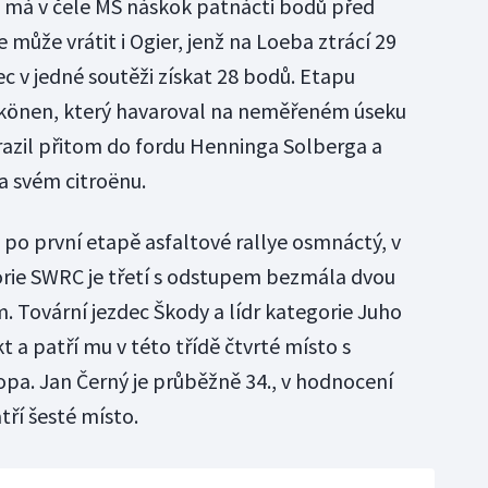
e má v čele MS náskok patnácti bodů před
 může vrátit i Ogier, jenž na Loeba ztrácí 29
 v jedné soutěži získat 28 bodů. Etapu
ikkönen, který havaroval na neměřeném úseku
razil přitom do fordu Henninga Solberga a
a svém citroënu.
 po první etapě asfaltové rallye osmnáctý, v
ie SWRC je třetí s odstupem bezmála dvou
Tovární jezdec Škody a lídr kategorie Juho
 a patří mu v této třídě čtvrté místo s
a. Jan Černý je průběžně 34., v hodnocení
ří šesté místo.