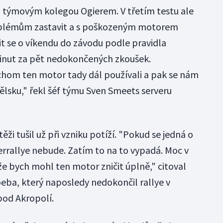
d týmovým kolegou Ogierem. V třetím testu ale
oblémům zastavit a s poškozeným motorem
it se o víkendu do závodu podle pravidla
minut za pět nedokončených zkoušek.
hom ten motor tady dál používali a pak se nám
nělsku," řekl šéf týmu Sven Smeets serveru
ži tušil už při vzniku potíží. "Pokud se jedná o
rrallye nebude. Zatím to na to vypadá. Moc v
ože bych mohl ten motor zničit úplně," citoval
eba, který naposledy nedokončil rallye v
pod Akropolí.