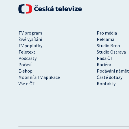
TV program
Pro média
Živé vysílání
Reklama
TV poplatky
Studio Brno
Teletext
Studio Ostrava
Podcasty
Rada ČT
Počasí
Kariéra
E-shop
Podávání námět
Mobilní a TV aplikace
Časté dotazy
Vše o ČT
Kontakty