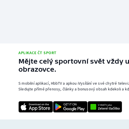
APLIKACE ČT SPORT
Mějte celý sportovní svět vždy u
obrazovce.
S mobilní aplikací, HbbTV a apkou iVysílání ve své chytré telev
Sledujte přímé přenosy, články a bonusový obsah kdekoli a kd