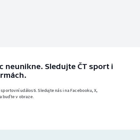
 neunikne. Sledujte ČT sport i
ormách.
 sportovní události. Sledujte nás i na Facebooku, X,
a buďte v obraze.