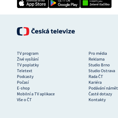
TV program
Pro média
Živé vysílání
Reklama
TV poplatky
Studio Brno
Teletext
Studio Ostrava
Podcasty
Rada ČT
Počasí
Kariéra
E-shop
Podávání námět
Mobilní a TV aplikace
Časté dotazy
Vše o ČT
Kontakty