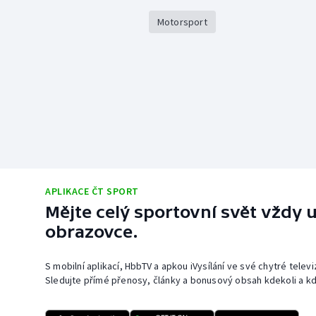
Motorsport
APLIKACE ČT SPORT
Mějte celý sportovní svět vždy u
obrazovce.
S mobilní aplikací, HbbTV a apkou iVysílání ve své chytré telev
Sledujte přímé přenosy, články a bonusový obsah kdekoli a kd