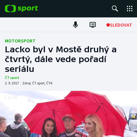
POPULÁRNÍ
SLEDOVAT
Fotbal
MOTORSPORT
Lacko byl v Mostě druhý a
Hokej
čtvrtý, dále vede pořadí
seriálu
Tenis
ČT sport
Atletika
2. 9. 2017
|
Zdroj:
ČT sport
,
ČTK
Cyklistika
DALŠÍ SPORTY
Americký fotbal
NEPŘEHLÉDNĚTE