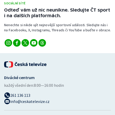
SOCIÁLNÍ SÍTĚ
Odteď vám už nic neunikne. Sledujte ČT sport
i na dalších platformách.
Nenechte si nikde ujít nejnovější sportovní události. Sledujte nás i
na Facebooku, X, Instagramu, Threads či YouTube a buďte v obraze.
Divácké centrum
každý všední den:
8:00—16:00 hodin
261 136 113
info@ceskatelevize.cz