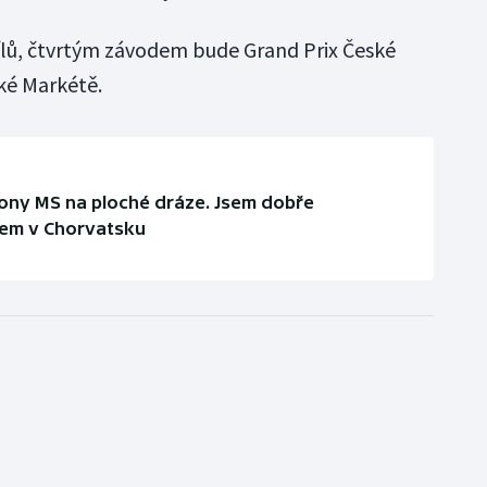
dílů, čtvrtým závodem bude Grand Prix České
ské Markétě.
ony MS na ploché dráze. Jsem dobře
rtem v Chorvatsku