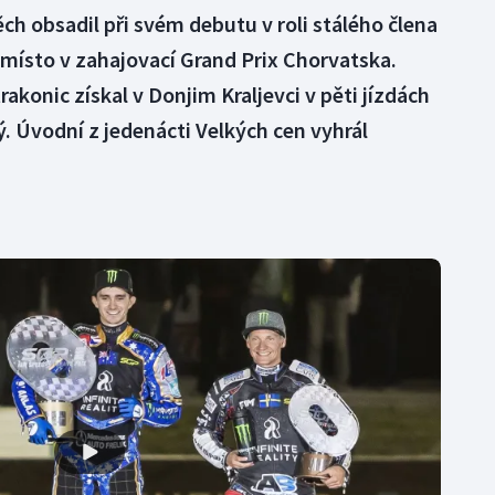
ch obsadil při svém debutu v roli stálého člena
místo v zahajovací Grand Prix Chorvatska.
akonic získal v Donjim Kraljevci v pěti jízdách
ý. Úvodní z jedenácti Velkých cen vyhrál