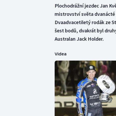
Plochodrážní jezdec Jan Kvě
mistrovství světa dvanácté 
Dvaadvacetiletý rodák ze Str
šest bodů, dvakrát byl druh
Australan Jack Holder.
Videa