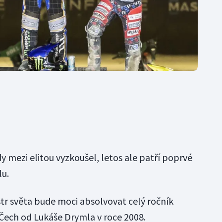
dy mezi elitou vyzkoušel, letos ale patří poprvé
lu.
str světa bude moci absolvovat celý ročník
 Čech od Lukáše Drymla v roce 2008.