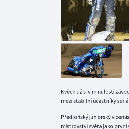
Kvěch už si v minulosti závo
mezi stabilní účastníky seriá
Předloňský juniorský vicemi
mistrovství světa jako první