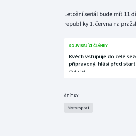
Letošní seriál bude mít 11 
republiky 1. června na praž
SOUVISEJÍCÍ ČLÁNKY
Kvěch vstupuje do celé sez
připravený, hlásí před sta
26. 4. 2024
ŠTÍTKY
Motorsport