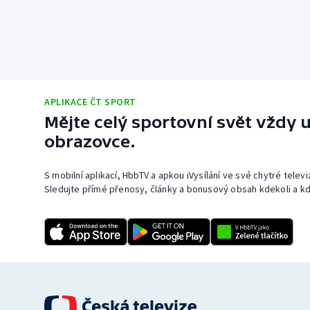
APLIKACE ČT SPORT
Mějte celý sportovní svět vždy u
obrazovce.
S mobilní aplikací, HbbTV a apkou iVysílání ve své chytré telev
Sledujte přímé přenosy, články a bonusový obsah kdekoli a kd