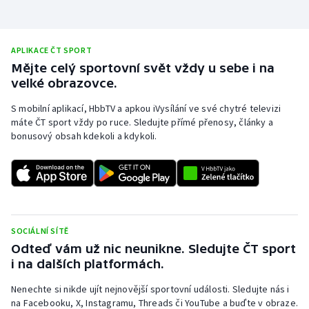
APLIKACE ČT SPORT
Mějte celý sportovní svět vždy u sebe i na
velké obrazovce.
S mobilní aplikací, HbbTV a apkou iVysílání ve své chytré televizi
máte ČT sport vždy po ruce. Sledujte přímé přenosy, články a
bonusový obsah kdekoli a kdykoli.
SOCIÁLNÍ SÍTĚ
Odteď vám už nic neunikne. Sledujte ČT sport
i na dalších platformách.
Nenechte si nikde ujít nejnovější sportovní události. Sledujte nás i
na Facebooku, X, Instagramu, Threads či YouTube a buďte v obraze.