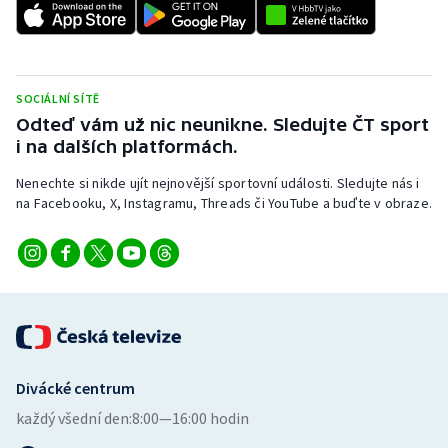
SOCIÁLNÍ SÍTĚ
Odteď vám už nic neunikne. Sledujte ČT sport
i na dalších platformách.
Nenechte si nikde ujít nejnovější sportovní události. Sledujte nás i
na Facebooku, X, Instagramu, Threads či YouTube a buďte v obraze.
Divácké centrum
každý všední den:
8:00—16:00 hodin