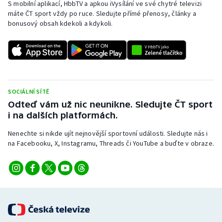
S mobilní aplikací, HbbTV a apkou iVysílání ve své chytré televizi
máte ČT sport vždy po ruce. Sledujte přímé přenosy, články a
bonusový obsah kdekoli a kdykoli.
SOCIÁLNÍ SÍTĚ
Odteď vám už nic neunikne. Sledujte ČT sport
i na dalších platformách.
Nenechte si nikde ujít nejnovější sportovní události. Sledujte nás i
na Facebooku, X, Instagramu, Threads či YouTube a buďte v obraze.