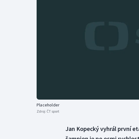
Curling
Dostihy
Florbal
Futsal
Golf
Gymnastika
Placeholder
Zdroj:
ČT sport
Jan Kopecký vyhrál první et
šampion je po osmi rychlos