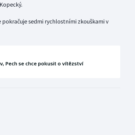
 Kopecký.
e pokračuje sedmi rychlostními zkouškami v
v, Pech se chce pokusit o vítězství