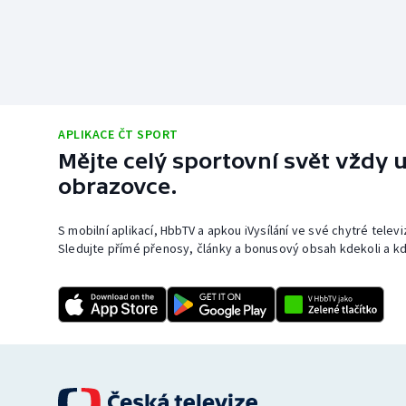
APLIKACE ČT SPORT
Mějte celý sportovní svět vždy u
obrazovce.
S mobilní aplikací, HbbTV a apkou iVysílání ve své chytré telev
Sledujte přímé přenosy, články a bonusový obsah kdekoli a kd