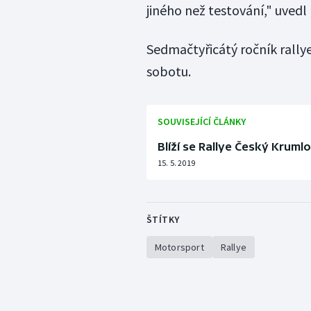
jiného než testování," uvedl
Sedmačtyřicátý ročník rally
sobotu.
SOUVISEJÍCÍ ČLÁNKY
Blíží se Rallye Český Krumlo
15. 5. 2019
ŠTÍTKY
Motorsport
Rallye