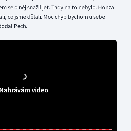
m se o něj snažil jet. Tady na to nebylo. Honza
lali, co jsme dělali. Moc chyb bychom u sebe
 dodal Pech.
Nahrávám video