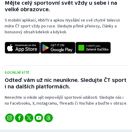
Mějte celý sportovní svět vždy u sebe i na
velké obrazovce.
S mobilní aplikací, HbbTV a apkou iVysílání ve své chytré televizi
máte ČT sport vždy po ruce. Sledujte přímé přenosy, články a
bonusový obsah kdekoli a kdykoli.
SOCIÁLNÍ SÍTĚ
Odteď vám už nic neunikne. Sledujte ČT sport
i na dalších platformách.
Nenechte si nikde ujít nejnovější sportovní události. Sledujte nás i
na Facebooku, X, Instagramu, Threads či YouTube a buďte v obraze.