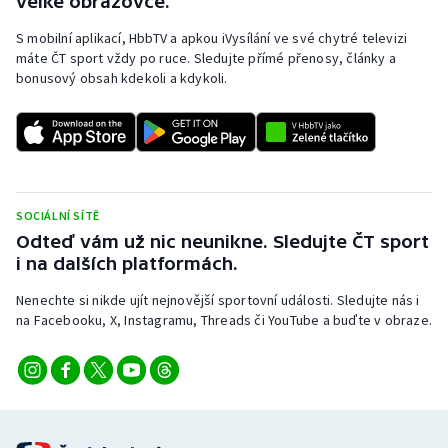
velké obrazovce.
S mobilní aplikací, HbbTV a apkou iVysílání ve své chytré televizi
máte ČT sport vždy po ruce. Sledujte přímé přenosy, články a
bonusový obsah kdekoli a kdykoli.
SOCIÁLNÍ SÍTĚ
Odteď vám už nic neunikne. Sledujte ČT sport
i na dalších platformách.
Nenechte si nikde ujít nejnovější sportovní události. Sledujte nás i
na Facebooku, X, Instagramu, Threads či YouTube a buďte v obraze.