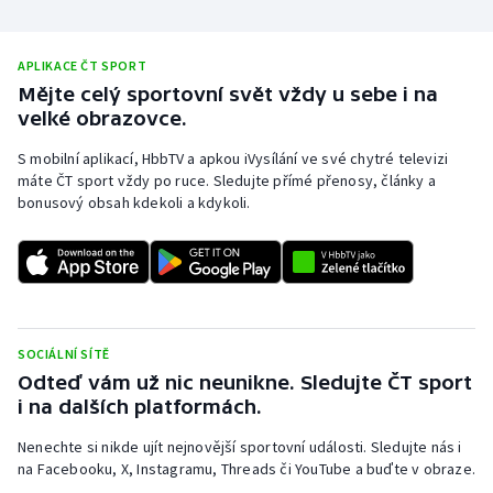
APLIKACE ČT SPORT
Mějte celý sportovní svět vždy u sebe i na
velké obrazovce.
S mobilní aplikací, HbbTV a apkou iVysílání ve své chytré televizi
máte ČT sport vždy po ruce. Sledujte přímé přenosy, články a
bonusový obsah kdekoli a kdykoli.
SOCIÁLNÍ SÍTĚ
Odteď vám už nic neunikne. Sledujte ČT sport
i na dalších platformách.
Nenechte si nikde ujít nejnovější sportovní události. Sledujte nás i
na Facebooku, X, Instagramu, Threads či YouTube a buďte v obraze.