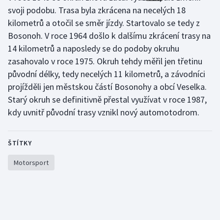
svoji podobu. Trasa byla zkrácena na necelých 18
kilometrů a otočil se směr jízdy. Startovalo se tedy z
Bosonoh. V roce 1964 došlo k dalšímu zkrácení trasy na
14 kilometrů a naposledy se do podoby okruhu
zasahovalo v roce 1975. Okruh tehdy měřil jen třetinu
původní délky, tedy necelých 11 kilometrů, a závodníci
projížděli jen městskou částí Bosonohy a obcí Veselka.
Starý okruh se definitivně přestal využívat v roce 1987,
kdy uvnitř původní trasy vznikl nový automotodrom.
ŠTÍTKY
Motorsport