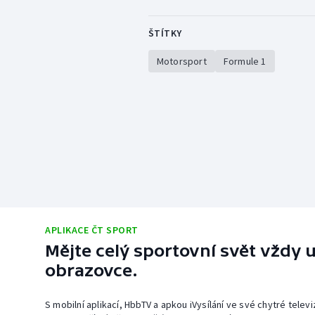
ŠTÍTKY
Motorsport
Formule 1
APLIKACE ČT SPORT
Mějte celý sportovní svět vždy u
obrazovce.
S mobilní aplikací, HbbTV a apkou iVysílání ve své chytré telev