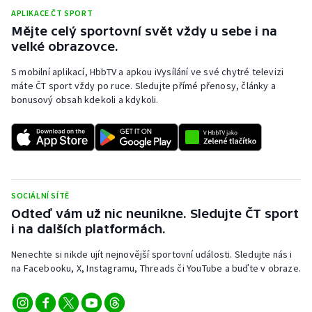
APLIKACE ČT SPORT
Mějte celý sportovní svět vždy u sebe i na
velké obrazovce.
S mobilní aplikací, HbbTV a apkou iVysílání ve své chytré televizi
máte ČT sport vždy po ruce. Sledujte přímé přenosy, články a
bonusový obsah kdekoli a kdykoli.
SOCIÁLNÍ SÍTĚ
Odteď vám už nic neunikne. Sledujte ČT sport
i na dalších platformách.
Nenechte si nikde ujít nejnovější sportovní události. Sledujte nás i
na Facebooku, X, Instagramu, Threads či YouTube a buďte v obraze.