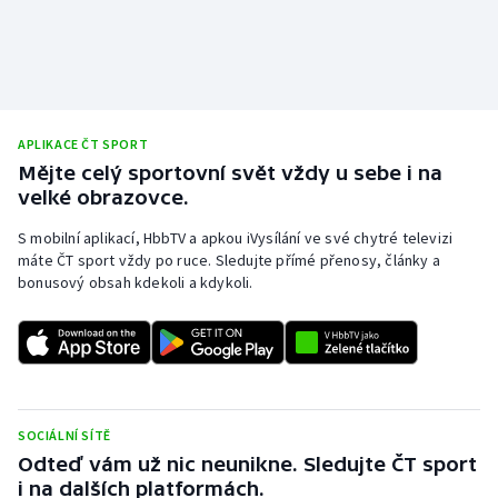
APLIKACE ČT SPORT
Mějte celý sportovní svět vždy u sebe i na
velké obrazovce.
S mobilní aplikací, HbbTV a apkou iVysílání ve své chytré televizi
máte ČT sport vždy po ruce. Sledujte přímé přenosy, články a
bonusový obsah kdekoli a kdykoli.
SOCIÁLNÍ SÍTĚ
Odteď vám už nic neunikne. Sledujte ČT sport
i na dalších platformách.