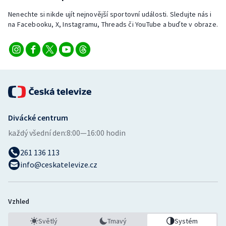
Nenechte si nikde ujít nejnovější sportovní události. Sledujte nás i
na Facebooku, X, Instagramu, Threads či YouTube a buďte v obraze.
Divácké centrum
každý všední den:
8:00—16:00 hodin
261 136 113
info@ceskatelevize.cz
Vzhled
Světlý
Tmavý
Systém