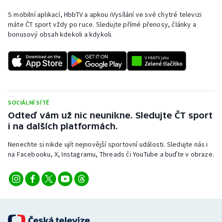
S mobilní aplikací, HbbTV a apkou iVysílání ve své chytré televizi
máte ČT sport vždy po ruce. Sledujte přímé přenosy, články a
bonusový obsah kdekoli a kdykoli.
SOCIÁLNÍ SÍTĚ
Odteď vám už nic neunikne. Sledujte ČT sport
i na dalších platformách.
Nenechte si nikde ujít nejnovější sportovní události. Sledujte nás i
na Facebooku, X, Instagramu, Threads či YouTube a buďte v obraze.