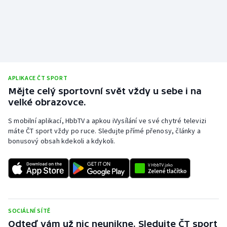
APLIKACE ČT SPORT
Mějte celý sportovní svět vždy u sebe i na
velké obrazovce.
S mobilní aplikací, HbbTV a apkou iVysílání ve své chytré televizi
máte ČT sport vždy po ruce. Sledujte přímé přenosy, články a
bonusový obsah kdekoli a kdykoli.
SOCIÁLNÍ SÍTĚ
Odteď vám už nic neunikne. Sledujte ČT sport