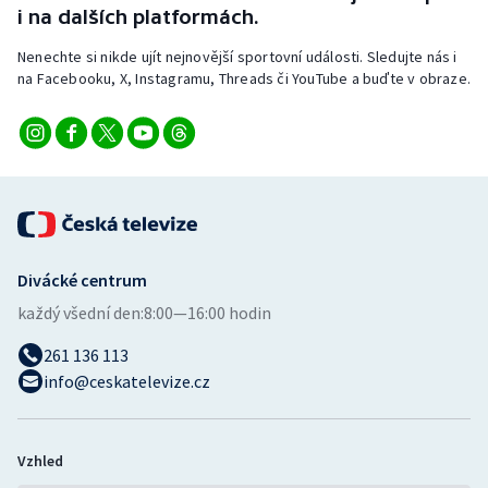
i na dalších platformách.
Nenechte si nikde ujít nejnovější sportovní události. Sledujte nás i
na Facebooku, X, Instagramu, Threads či YouTube a buďte v obraze.
Divácké centrum
každý všední den:
8:00—16:00 hodin
261 136 113
info@ceskatelevize.cz
Vzhled