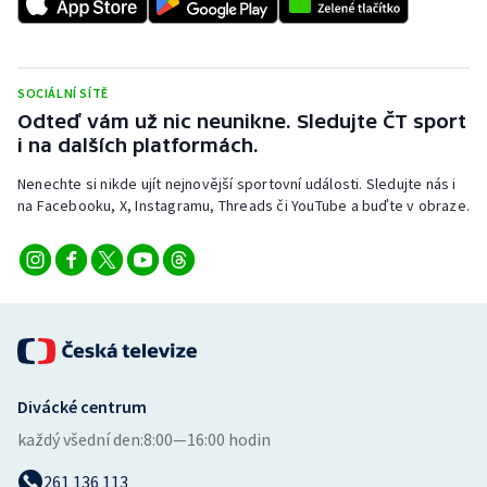
SOCIÁLNÍ SÍTĚ
Odteď vám už nic neunikne. Sledujte ČT sport
i na dalších platformách.
Nenechte si nikde ujít nejnovější sportovní události. Sledujte nás i
na Facebooku, X, Instagramu, Threads či YouTube a buďte v obraze.
Divácké centrum
každý všední den:
8:00—16:00 hodin
261 136 113