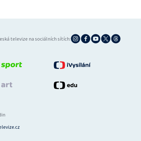
eská televize na sociálních sítích:
din
levize.cz