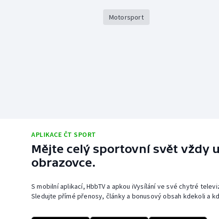
Motorsport
APLIKACE ČT SPORT
Mějte celý sportovní svět vždy u
obrazovce.
S mobilní aplikací, HbbTV a apkou iVysílání ve své chytré telev
Sledujte přímé přenosy, články a bonusový obsah kdekoli a kd