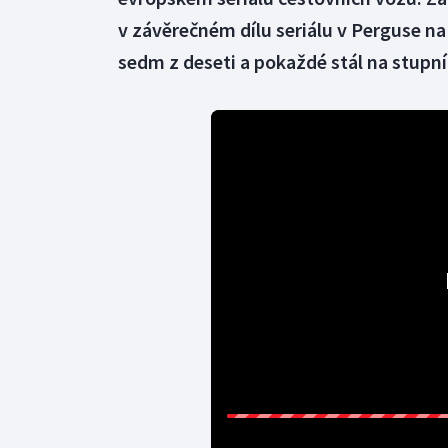
v závěrečném dílu seriálu v Perguse na S
sedm z deseti a pokaždé stál na stupní