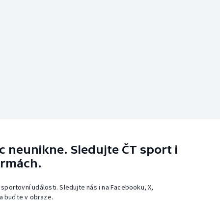
 neunikne. Sledujte ČT sport i
ormách.
 sportovní události. Sledujte nás i na Facebooku, X,
a buďte v obraze.