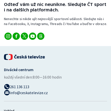
Odteď vám už nic neunikne. Sledujte ČT sport
i na dalších platformách.
Nenechte si nikde ujít nejnovější sportovní události. Sledujte nás i
na Facebooku, X, Instagramu, Threads či YouTube a buďte v obraze.
Divácké centrum
každý všední den:
8:00—16:00 hodin
261 136 113
info@ceskatelevize.cz
Vzhled