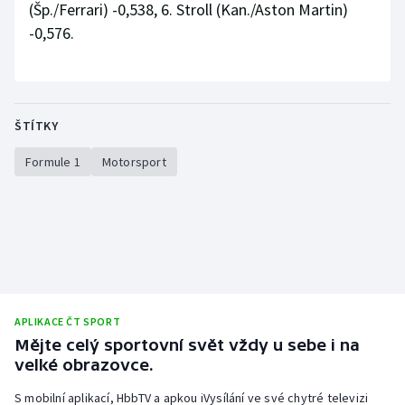
(Šp./Ferrari) -0,538, 6. Stroll (Kan./Aston Martin)
-0,576.
ŠTÍTKY
Formule 1
Motorsport
APLIKACE ČT SPORT
Mějte celý sportovní svět vždy u sebe i na
velké obrazovce.
S mobilní aplikací, HbbTV a apkou iVysílání ve své chytré televizi