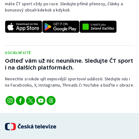
máte ČT sport vždy po ruce. Sledujte přímé přenosy, články a
bonusový obsah kdekoli a kdykoli.
SOCIÁLNÍ SÍTĚ
Odteď vám už nic neunikne. Sledujte ČT sport
i na dalších platformách.
Nenechte si nikde ujít nejnovější sportovní události. Sledujte nás i
na Facebooku, X, Instagramu, Threads či YouTube a buďte v obraze.