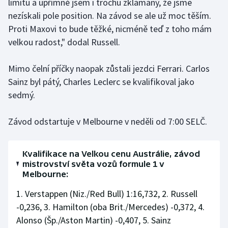
limitu a upřímně jsem i trochu zklamaný, že jsme
nezískali pole position. Na závod se ale už moc těším.
Proti Maxovi to bude těžké, nicméně teď z toho mám
velkou radost," dodal Russell.
Mimo čelní příčky naopak zůstali jezdci Ferrari. Carlos
Sainz byl pátý, Charles Leclerc se kvalifikoval jako
sedmý.
Závod odstartuje v Melbourne v neděli od 7:00 SELČ.
Kvalifikace na Velkou cenu Austrálie, závod
mistrovství světa vozů formule 1 v
Melbourne:
1. Verstappen (Niz./Red Bull) 1:16,732, 2. Russell
-0,236, 3. Hamilton (oba Brit./Mercedes) -0,372, 4.
Alonso (Šp./Aston Martin) -0,407, 5. Sainz