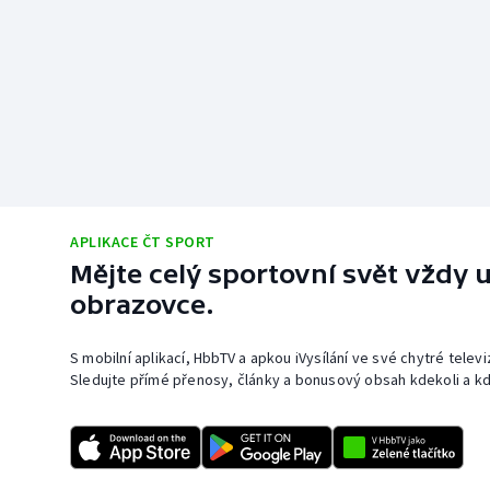
APLIKACE ČT SPORT
Mějte celý sportovní svět vždy u
obrazovce.
S mobilní aplikací, HbbTV a apkou iVysílání ve své chytré telev
Sledujte přímé přenosy, články a bonusový obsah kdekoli a kd