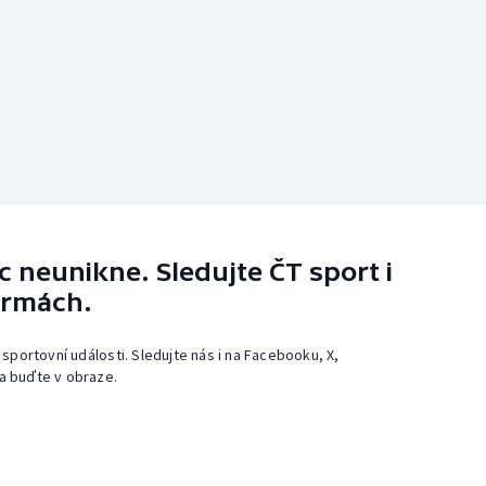
 neunikne. Sledujte ČT sport i
ormách.
 sportovní události. Sledujte nás i na Facebooku, X,
a buďte v obraze.