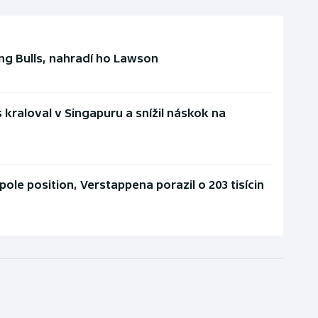
ing Bulls, nahradí ho Lawson
 kraloval v Singapuru a snížil náskok na
pole position, Verstappena porazil o 203 tisícin