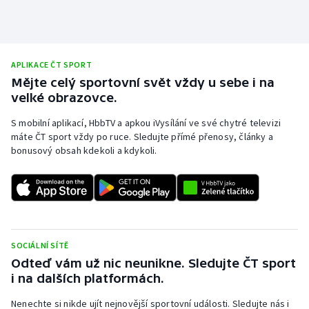
APLIKACE ČT SPORT
Mějte celý sportovní svět vždy u sebe i na
velké obrazovce.
S mobilní aplikací, HbbTV a apkou iVysílání ve své chytré televizi
máte ČT sport vždy po ruce. Sledujte přímé přenosy, články a
bonusový obsah kdekoli a kdykoli.
SOCIÁLNÍ SÍTĚ
Odteď vám už nic neunikne. Sledujte ČT sport
i na dalších platformách.
Nenechte si nikde ujít nejnovější sportovní události. Sledujte nás i