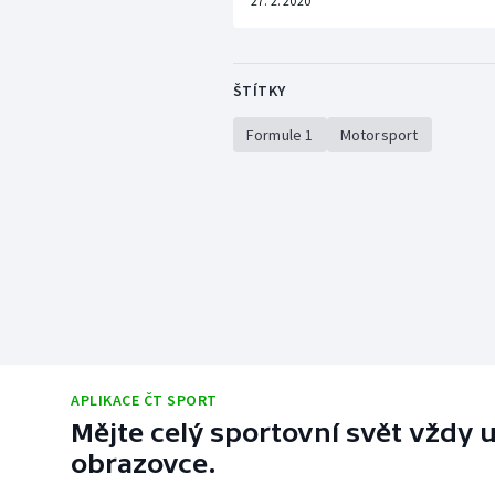
27. 2. 2020
ŠTÍTKY
Formule 1
Motorsport
APLIKACE ČT SPORT
Mějte celý sportovní svět vždy u
obrazovce.