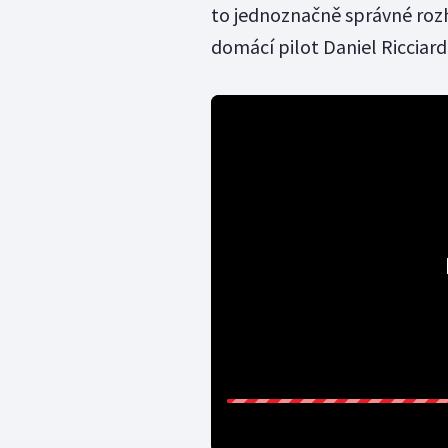
to jednoznačně správné rozh
domácí pilot Daniel Ricciard