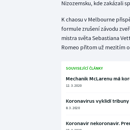
Nizozemsku, kde zakázali spo
K chaosu v Melbourne přispě
formule zrušení závodu zveř
mistra světa Sebastiana Vet
Romeo přitom už mezitím odl
SOUVISEJÍCÍ ČLÁNKY
Mechanik McLarenu má koro
12. 3. 2020
Koronavirus vyklidí tribuny
8. 3. 2020
Koronavir nekoronavir. Pr