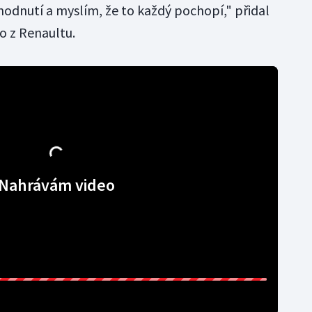
odnutí a myslím, že to každý pochopí," přidal
o z Renaultu.
Nahrávám video