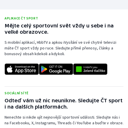
APLIKACE ČT SPORT
Mějte celý sportovní svět vždy u sebe i na
velké obrazovce.
S mobilní aplikací, HbbTV a apkou iVysílání ve své chytré televizi
máte ČT sport vždy po ruce. Sledujte přímé přenosy, články a
bonusový obsah kdekoli a kdykoli.
SOCIÁLNÍ SÍTĚ
Odteď vám už nic neunikne. Sledujte ČT sport
i na dalších platformách.
Nenechte si nikde ujít nejnovější sportovní události. Sledujte nás i
na Facebooku, X, Instagramu, Threads či YouTube a buďte v obraze.