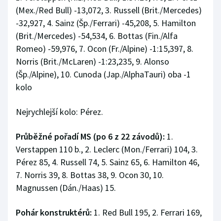
(Mex./Red Bull) -13,072, 3. Russell (Brit./Mercedes)
-32,927, 4. Sainz (Šp./Ferrari) -45,208, 5. Hamilton
(Brit./Mercedes) -54,534, 6. Bottas (Fin./Alfa
Romeo) -59,976, 7. Ocon (Fr./Alpine) -1:15,397, 8.
Norris (Brit./McLaren) -1:23,235, 9. Alonso
(Šp./Alpine), 10. Cunoda (Jap./AlphaTauri) oba -1
kolo
Nejrychlejší kolo: Pérez.
Průběžné pořadí MS (po 6 z 22 závodů):
1.
Verstappen 110 b., 2. Leclerc (Mon./Ferrari) 104, 3.
Pérez 85, 4. Russell 74, 5. Sainz 65, 6. Hamilton 46,
7. Norris 39, 8. Bottas 38, 9. Ocon 30, 10.
Magnussen (Dán./Haas) 15.
Pohár konstruktérů:
1. Red Bull 195, 2. Ferrari 169,