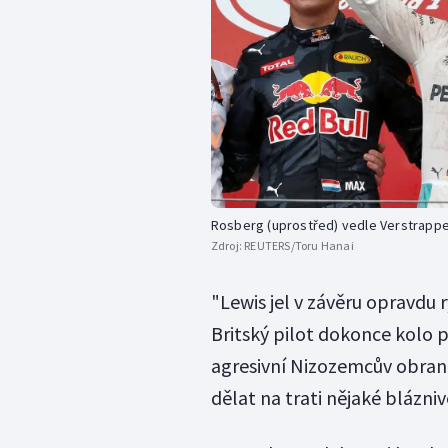
Rosberg (uprostřed) vedle Verstrappe
Zdroj:
REUTERS/Toru Hanai
"Lewis jel v závěru opravdu 
Britský pilot dokonce kolo p
agresivní Nizozemcův obrann
dělat na trati nějaké blázniv