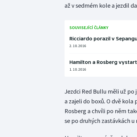
až v sedmém kole a jezdil da
SOUVISEJÍCÍ ČLÁNKY
Ricciardo porazil v Sepangu 
2. 10. 2016
Hamilton a Rosberg vystartu
1. 10. 2016
Jezdci Red Bullu měli už po
a zajeli do boxů. O dvě kola
Rosberg a chvíli po něm tak
se po druhých zastávkách u m