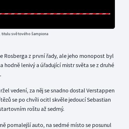
l titulu světového šampiona
le Rosberga z první řady, ale jeho monopost byl
a hodně lenivý a úřadující mistr světa se z druhé
.
ržel vedení, za něj se snadno dostal Verstappen
ězů se po chvíli ocitl skvěle jedoucí Sebastian
a startovním roštu až sedmý.
vně pomalejší auto, na sedmé místo se posunul