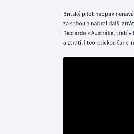
Britský pilot naopak nenavá
za sebou a nabral další ztrá
Ricciardo z Austrálie, třetí 
a ztratil i teoretickou šanci 