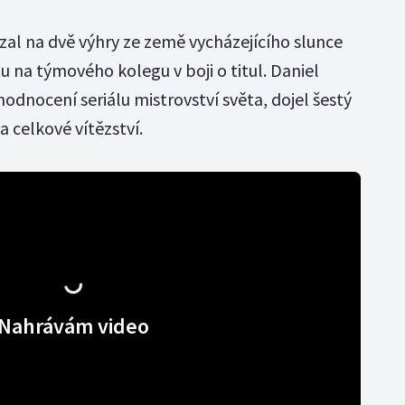
zal na dvě výhry ze země vycházejícího slunce
tu na týmového kolegu v boji o titul. Daniel
v hodnocení seriálu mistrovství světa, dojel šestý
na celkové vítězství.
Nahrávám video