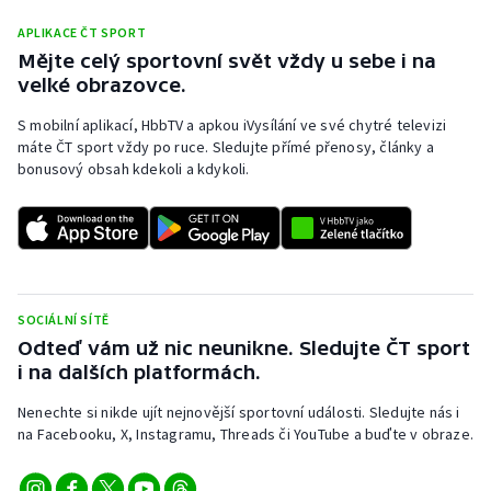
APLIKACE ČT SPORT
Mějte celý sportovní svět vždy u sebe i na
velké obrazovce.
S mobilní aplikací, HbbTV a apkou iVysílání ve své chytré televizi
máte ČT sport vždy po ruce. Sledujte přímé přenosy, články a
bonusový obsah kdekoli a kdykoli.
SOCIÁLNÍ SÍTĚ
Odteď vám už nic neunikne. Sledujte ČT sport
i na dalších platformách.
Nenechte si nikde ujít nejnovější sportovní události. Sledujte nás i
na Facebooku, X, Instagramu, Threads či YouTube a buďte v obraze.