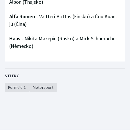
Albon (Thajsko)
Alfa Romeo
- Valtteri Bottas (Finsko) a Čou Kuan-
jü (Čína)
Haas
- Nikita Mazepin (Rusko) a Mick Schumacher
(Německo)
ŠTÍTKY
Formule 1
Motorsport