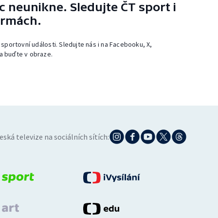
 neunikne. Sledujte ČT sport i
ormách.
 sportovní události. Sledujte nás i na Facebooku, X,
a buďte v obraze.
eská televize na sociálních sítích: