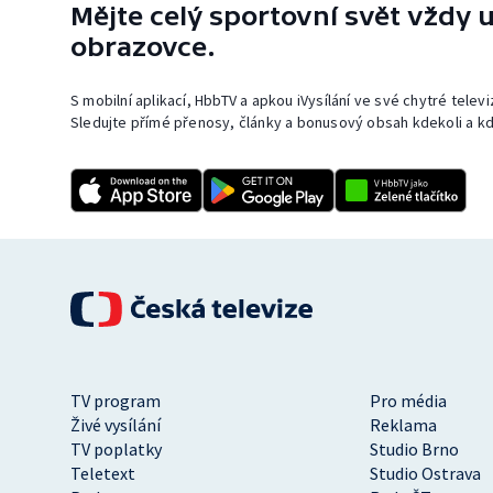
Mějte celý sportovní svět vždy u
obrazovce.
S mobilní aplikací, HbbTV a apkou iVysílání ve své chytré telev
Sledujte přímé přenosy, články a bonusový obsah kdekoli a kd
TV program
Pro média
Živé vysílání
Reklama
TV poplatky
Studio Brno
Teletext
Studio Ostrava