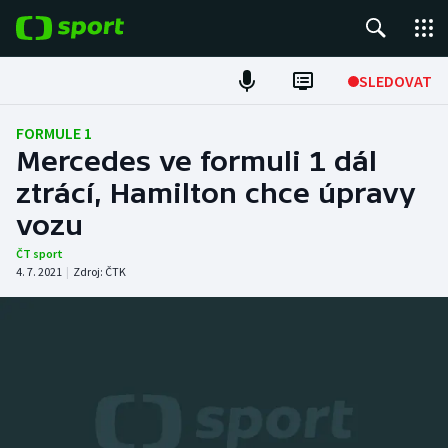
POPULÁRNÍ
SLEDOVAT
Fotbal
FORMULE 1
Mercedes ve formuli 1 dál
Hokej
ztrácí, Hamilton chce úpravy
vozu
Tenis
ČT sport
Atletika
4. 7. 2021
|
Zdroj:
ČTK
Cyklistika
DALŠÍ SPORTY
Americký fotbal
NEPŘEHLÉDNĚTE