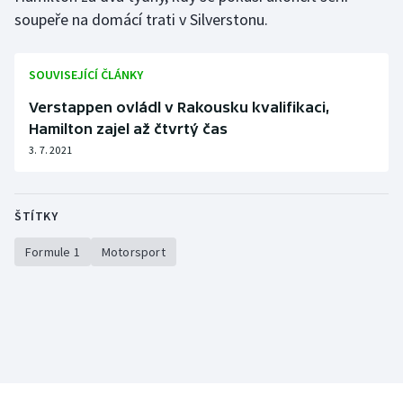
soupeře na domácí trati v Silverstonu.
SOUVISEJÍCÍ ČLÁNKY
Verstappen ovládl v Rakousku kvalifikaci,
Hamilton zajel až čtvrtý čas
3. 7. 2021
ŠTÍTKY
Formule 1
Motorsport