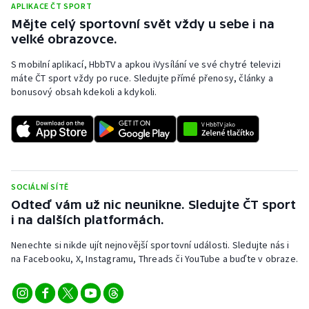
APLIKACE ČT SPORT
Mějte celý sportovní svět vždy u sebe i na
velké obrazovce.
S mobilní aplikací, HbbTV a apkou iVysílání ve své chytré televizi
máte ČT sport vždy po ruce. Sledujte přímé přenosy, články a
bonusový obsah kdekoli a kdykoli.
SOCIÁLNÍ SÍTĚ
Odteď vám už nic neunikne. Sledujte ČT sport
i na dalších platformách.
Nenechte si nikde ujít nejnovější sportovní události. Sledujte nás i
na Facebooku, X, Instagramu, Threads či YouTube a buďte v obraze.