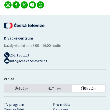
Divácké centrum
každý všední den:
8:00—16:00 hodin
261 136 113
info@ceskatelevize.cz
Vzhled
Světlý
Tmavý
Systém
TV program
Pro média
Živé vysílání
Reklama