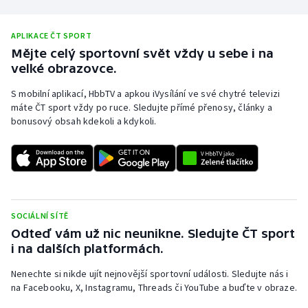
APLIKACE ČT SPORT
Mějte celý sportovní svět vždy u sebe i na
velké obrazovce.
S mobilní aplikací, HbbTV a apkou iVysílání ve své chytré televizi
máte ČT sport vždy po ruce. Sledujte přímé přenosy, články a
bonusový obsah kdekoli a kdykoli.
SOCIÁLNÍ SÍTĚ
Odteď vám už nic neunikne. Sledujte ČT sport
i na dalších platformách.
Nenechte si nikde ujít nejnovější sportovní události. Sledujte nás i
na Facebooku, X, Instagramu, Threads či YouTube a buďte v obraze.