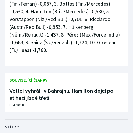
(Fin./Ferrari) -0,087, 3. Bottas (Fin./Mercedes)
-0,530, 4. Hamilton (Brit./Mercedes) -0,580, 5.
Verstappen (Niz./Red Bull) -0,701, 6. Ricciardo
(Austr./Red Bull) -0,853, 7. Hülkenberg
(Něm./Renault) -1,437, 8. Pérez (Mex./Force India)
-1,663, 9. Sainz (Šp./Renault) -1,724, 10. Grosjean
(Fr./Haas) -1,760.
SOUVISEJÍCÍ ČLÁNKY
Vettel vyhrál i v Bahrajnu, Hamilton dojel po
stíhací jízdě třetí
8. 4. 2018
ŠTÍTKY