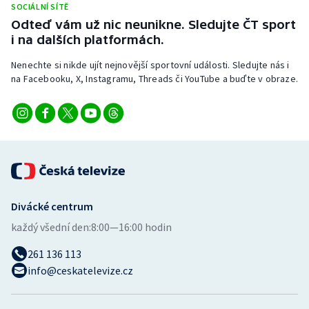
SOCIÁLNÍ SÍTĚ
Odteď vám už nic neunikne. Sledujte ČT sport
i na dalších platformách.
Nenechte si nikde ujít nejnovější sportovní události. Sledujte nás i
na Facebooku, X, Instagramu, Threads či YouTube a buďte v obraze.
Divácké centrum
každý všední den:
8:00—16:00 hodin
261 136 113
info@ceskatelevize.cz