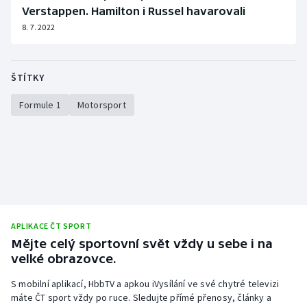
Verstappen. Hamilton i Russel havarovali
8. 7. 2022
ŠTÍTKY
Formule 1
Motorsport
APLIKACE ČT SPORT
Mějte celý sportovní svět vždy u sebe i na
velké obrazovce.
S mobilní aplikací, HbbTV a apkou iVysílání ve své chytré televizi
máte ČT sport vždy po ruce. Sledujte přímé přenosy, články a