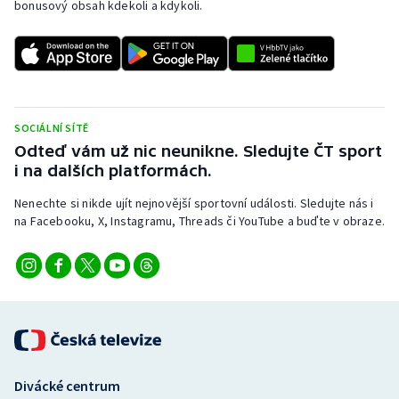
bonusový obsah kdekoli a kdykoli.
SOCIÁLNÍ SÍTĚ
Odteď vám už nic neunikne. Sledujte ČT sport
i na dalších platformách.
Nenechte si nikde ujít nejnovější sportovní události. Sledujte nás i
na Facebooku, X, Instagramu, Threads či YouTube a buďte v obraze.
Divácké centrum