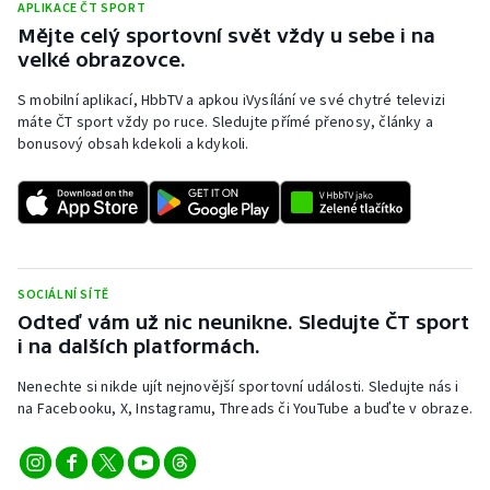
APLIKACE ČT SPORT
Mějte celý sportovní svět vždy u sebe i na
velké obrazovce.
S mobilní aplikací, HbbTV a apkou iVysílání ve své chytré televizi
máte ČT sport vždy po ruce. Sledujte přímé přenosy, články a
bonusový obsah kdekoli a kdykoli.
SOCIÁLNÍ SÍTĚ
Odteď vám už nic neunikne. Sledujte ČT sport
i na dalších platformách.
Nenechte si nikde ujít nejnovější sportovní události. Sledujte nás i
na Facebooku, X, Instagramu, Threads či YouTube a buďte v obraze.