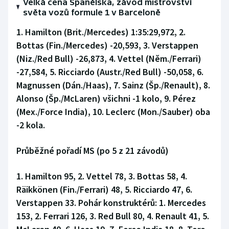
Velká cena Španělska, závod mistrovství
světa vozů formule 1 v Barceloně
1. Hamilton (Brit./Mercedes) 1:35:29,972, 2.
Bottas (Fin./Mercedes) -20,593, 3. Verstappen
(Niz./Red Bull) -26,873, 4. Vettel (Něm./Ferrari)
-27,584, 5. Ricciardo (Austr./Red Bull) -50,058, 6.
Magnussen (Dán./Haas), 7. Sainz (Šp./Renault), 8.
Alonso (Šp./McLaren) všichni -1 kolo, 9. Pérez
(Mex./Force India), 10. Leclerc (Mon./Sauber) oba
-2 kola.
Průběžné pořadí MS (po 5 z 21 závodů)
1. Hamilton 95, 2. Vettel 78, 3. Bottas 58, 4.
Räikkönen (Fin./Ferrari) 48, 5. Ricciardo 47, 6.
Verstappen 33. Pohár konstruktérů: 1. Mercedes
153, 2. Ferrari 126, 3. Red Bull 80, 4. Renault 41, 5.