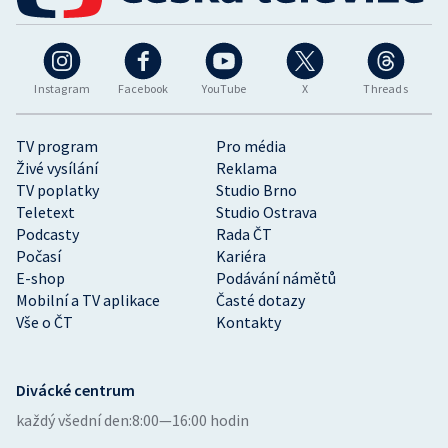
Instagram
Facebook
YouTube
X
Threads
TV program
Pro média
Živé vysílání
Reklama
TV poplatky
Studio Brno
Teletext
Studio Ostrava
Podcasty
Rada ČT
Počasí
Kariéra
E-shop
Podávání námětů
Mobilní a TV aplikace
Časté dotazy
Vše o ČT
Kontakty
Divácké centrum
každý všední den:
8:00—16:00 hodin