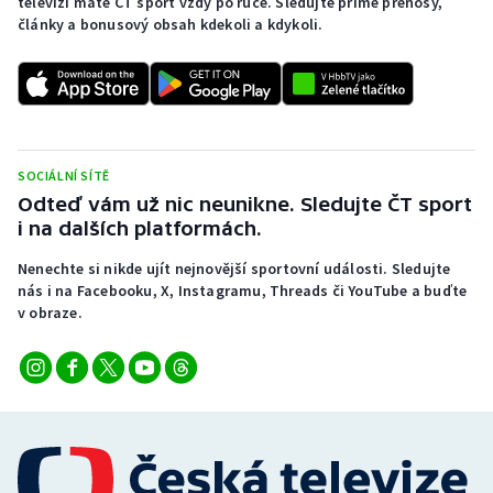
televizi máte ČT sport vždy po ruce. Sledujte přímé přenosy,
články a bonusový obsah kdekoli a kdykoli.
SOCIÁLNÍ SÍTĚ
Odteď vám už nic neunikne. Sledujte ČT sport
i na dalších platformách.
Nenechte si nikde ujít nejnovější sportovní události. Sledujte
nás i na Facebooku, X, Instagramu, Threads či YouTube a buďte
v obraze.