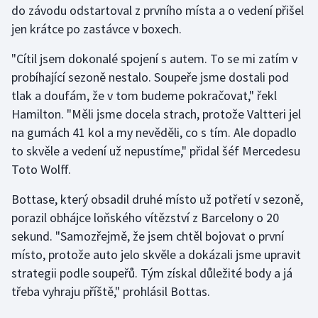
do závodu odstartoval z prvního místa a o vedení přišel
jen krátce po zastávce v boxech.
Gymnastika
"Cítil jsem dokonalé spojení s autem. To se mi zatím v
Házená
probíhající sezoně nestalo. Soupeře jsme dostali pod
tlak a doufám, že v tom budeme pokračovat," řekl
Jezdectví
Hamilton. "Měli jsme docela strach, protože Valtteri jel
na gumách 41 kol a my nevěděli, co s tím. Ale dopadlo
Judo
to skvěle a vedení už nepustíme," přidal šéf Mercedesu
Toto Wolff.
Krasobruslení
Bottase, který obsadil druhé místo už potřetí v sezoně,
Lezení
porazil obhájce loňského vítězství z Barcelony o 20
sekund. "Samozřejmě, že jsem chtěl bojovat o první
Lyže a snowboard
místo, protože auto jelo skvěle a dokázali jsme upravit
Moderní pětiboj
strategii podle soupeřů. Tým získal důležité body a já
třeba vyhraju příště," prohlásil Bottas.
Motorsport