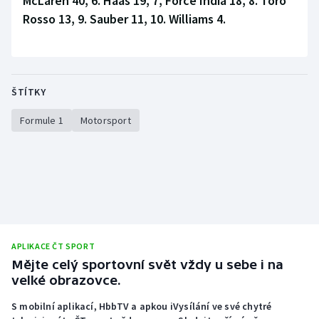
McLaren 40, 6. Haas 19, 7, Force India 18, 8. Toro
Rosso 13, 9. Sauber 11, 10. Williams 4.
ŠTÍTKY
Formule 1
Motorsport
APLIKACE ČT SPORT
Mějte celý sportovní svět vždy u sebe i na
velké obrazovce.
S mobilní aplikací, HbbTV a apkou iVysílání ve své chytré