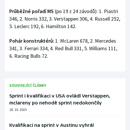
Průběžné pořadí MS
(po 19 z 24 závodů): 1. Piastri
346, 2. Norris 332, 3. Verstappen 306, 4. Russell 252,
5. Leclerc 192, 6. Hamilton 142.
Pohár konstruktérů:
1. McLaren 678, 2. Mercedes
341, 3. Ferrari 334, 4. Red Bull 331, 5. Williams 111,
6. Racing Bulls 72.
SOUVISEJÍCÍ ČLÁNKY
Sprint i kvalifikaci v USA ovládl Verstappen,
mclareny po nehodě sprint nedokončily
18. 10. 2025
Kvalifikaci na sprint v Austinu vyhrál