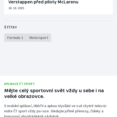
Verstappen před piloty McLarenu
18. 10. 2025
ŠTÍTKY
Formule 1
Motorsport
APLIKACE ČT SPORT
Mějte celý sportovní svět vždy u sebe i na
velké obrazovce.
S mobilní aplikací, HbbTV a apkou iVysílání ve své chytré televizi
máte ČT sport vždy po ruce. Sledujte přímé přenosy, články a
bonusový obsah kdekoli a kdykoli.