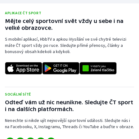
APLIKACE ČT SPORT
Mějte celý sportovní svět vždy u sebe i na
velké obrazovce.
S mobilní aplikací, HbbTV a apkou iVysílání ve své chytré televizi
máte ČT sport vždy po ruce. Sledujte přímé přenosy, články a
bonusový obsah kdekoli a kdykoli.
SOCIÁLNÍ SÍTĚ
Odteď vám už nic neunikne. Sledujte ČT sport
i na dalších platformách.
Nenechte si nikde ujít nejnovější sportovní události. Sledujte nás i
na Facebooku, X, Instagramu, Threads či YouTube a buďte v obraze.