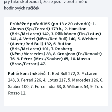
prý také skutečnost, že se jezdí v protisměru
hodinových ručiček.
Průběžné pořadí MS (po 13 z 20 závodů): 1.
Alonso (Šp./Ferrari) 179 b., 2. Hamilton
(Brit./McLaren) 142, 3. Räikkönen (Fin./Lotus)
141, 4. Vettel (Něm./Red Bull) 140, 5. Webber
(Austr./Red Bull) 132, 6. Button
(Brit./McLaren) 101, 7. Rosberg
(Něm./Mercedes) 83, 8. Grosjean (Fr./Renault)
76, 9. Pérez (Mex./Sauber) 65, 10. Massa
(Braz./Ferrari) 47.
Pohár konstruktérů:
1. Red Bull 272, 2. McLaren
243, 3. Ferrari 226, 4. Lotus 217, 5. Mercedes 126, 6.
Sauber 100, 7. Force India 63, 8. Williams 54, 9. Toro
Rosso 12.