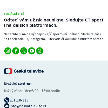
SOCIÁLNÍ SÍTĚ
Odteď vám už nic neunikne. Sledujte ČT sport
i na dalších platformách.
Nenechte si nikde ujít nejnovější sportovní události. Sledujte nás i
na Facebooku, X, Instagramu, Threads či YouTube a buďte v obraze.
Divácké centrum
každý všední den:
8:00—16:00 hodin
261 136 113
info@ceskatelevize.cz