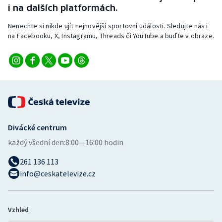
i na dalších platformách.
Nenechte si nikde ujít nejnovější sportovní události. Sledujte nás i
na Facebooku, X, Instagramu, Threads či YouTube a buďte v obraze.
Divácké centrum
každý všední den:
8:00—16:00 hodin
261 136 113
info@ceskatelevize.cz
Vzhled