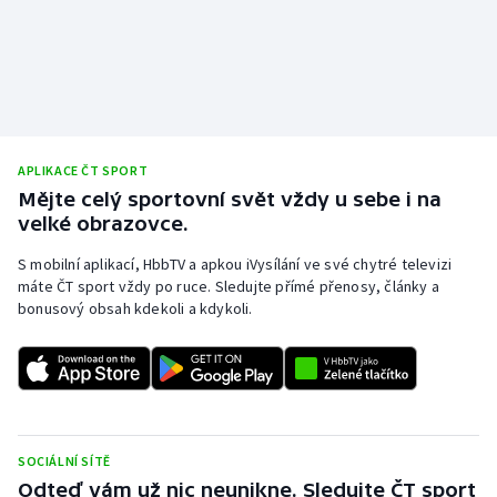
APLIKACE ČT SPORT
Mějte celý sportovní svět vždy u sebe i na
velké obrazovce.
S mobilní aplikací, HbbTV a apkou iVysílání ve své chytré televizi
máte ČT sport vždy po ruce. Sledujte přímé přenosy, články a
bonusový obsah kdekoli a kdykoli.
SOCIÁLNÍ SÍTĚ
Odteď vám už nic neunikne. Sledujte ČT sport