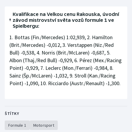
Kvalifikace na Velkou cenu Rakouska, úvodní
závod mistrovství světa vozů formule 1 ve
Spielbergu:
1. Bottas (Fin./Mercedes) 1:02,939, 2. Hamilton
(Brit./Mercedes) -0,012, 3. Verstappen (Niz./Red
Bull) -0,538, 4. Norris (Brit./McLaren) -0,687, 5.
Albon (Thaj./Red Bull) -0,929, 6. Pérez (Mex./Racing
Point) -0,929, 7. Leclerc (Mon./Ferrari) -0,984, 8.
Sainz (Šp./McLaren) -1,032, 9. Stroll (Kan./Racing
Point) -1,090, 10. Ricciardo (Austr./Renault) -1,300.
ŠTÍTKY
Formule 1
Motorsport