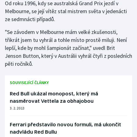
Od roku 1996, kdy se australská Grand Prix jezdí v
Melbourne, se její vítěz stal mistrem světa v jedenácti
ze sedmnácti případů.
"Se závodem v Melbourne mám velké zkušenosti,
třikrát jsem tu vyhrál a tohle místo prostě miluji. Není
lepší, kde by mohl šampionát začínat," uvedl Brit
Jenson Button, který v Austrálii vyhrál čtyři z posledních
pěti ročníků.
SOUVISEJÍCÍ ČLÁNKY
Red Bull ukázal monopost, který má
nasměrovat Vettela za obhajobou
3. 2. 2013
Ferrari představilo novou formuli, má ukončit
nadvládu Red Bullu