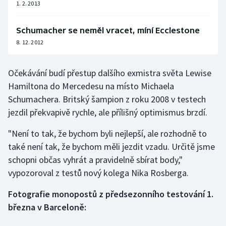
1. 2. 2013
Schumacher se neměl vracet, míní Ecclestone
8. 12. 2012
Očekávání budí přestup dalšího exmistra světa Lewise
Hamiltona do Mercedesu na místo Michaela
Schumachera. Britský šampion z roku 2008 v testech
jezdil překvapivě rychle, ale přílišný optimismus brzdí.
"Není to tak, že bychom byli nejlepší, ale rozhodně to
také není tak, že bychom měli jezdit vzadu. Určitě jsme
schopni občas vyhrát a pravidelně sbírat body,"
vypozoroval z testů nový kolega Nika Rosberga.
Fotografie monopostů z předsezonního testování 1.
března v Barceloně: