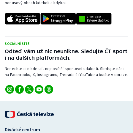
bonusový obsah kdekoli a kdykoli.
SOCIÁLNÍ SÍTĚ
Odteď vám už nic neunikne. Sledujte ČT sport
i na dalších platformách.
Nenechte si nikde ujít nejnovější sportovní události. Sledujte nás i
na Facebooku, X, Instagramu, Threads či YouTube a buďte v obraze.
Divácké centrum