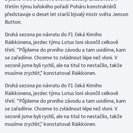
třetím týmu loňského pořadí Poháru konstruktérů
představuje o deset let starší bývalý mistr světa Jenson
Button.
Druhá sezona po návratu do F1 čeká Kimiho
Räikkönena, jezdec týmu Lotus loni skončil celkově
třetí. "Půjdeme do prvního závodu a tam uvidíme, kam
se zařadíme. Chceme to zvládnout lépe než vloni. V
sezoně jsme byli rychlí, ale na titul to nestačilo, takže
musíme zrychlit," konstatoval Räikkönen.
Druhá sezona po návratu do F1 čeká Kimiho
Räikkönena, jezdec týmu Lotus loni skončil celkově
třetí. "Půjdeme do prvního závodu a tam uvidíme, kam
se zařadíme. Chceme to zvládnout lépe než vloni. V
sezoně jsme byli rychlí, ale na titul to nestačilo, takže
musíme zrychlit," konstatoval Räikkönen.