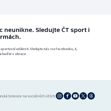
 neunikne. Sledujte ČT sport i
ormách.
 sportovní události. Sledujte nás i na Facebooku, X,
a buďte v obraze.
eská televize na sociálních sítích: