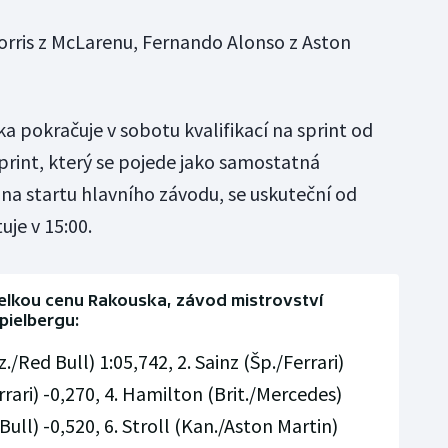
orris z McLarenu, Fernando Alonso z Aston
 pokračuje v sobotu kvalifikací na sprint od
print, který se pojede jako samostatná
í na startu hlavního závodu, se uskuteční od
uje v 15:00.
Velkou cenu Rakouska, závod mistrovství
pielbergu:
./Red Bull) 1:05,742, 2. Sainz (Šp./Ferrari)
rrari) -0,270, 4. Hamilton (Brit./Mercedes)
Bull) -0,520, 6. Stroll (Kan./Aston Martin)