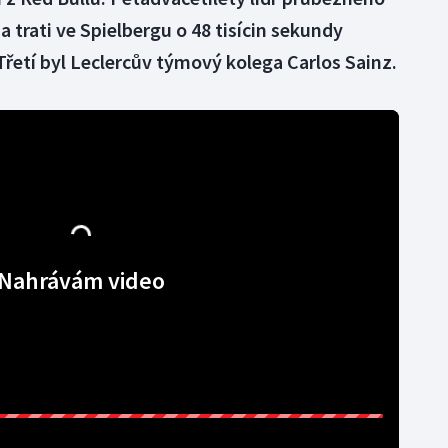
 trati ve Spielbergu o 48 tisícin sekundy
 Třetí byl Leclercův týmový kolega Carlos Sainz.
Nahrávám video