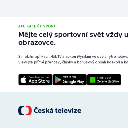
APLIKACE ČT SPORT
Mějte celý sportovní svět vždy u
obrazovce.
S mobilní aplikací, HbbTV a apkou iVysílání ve své chytré telev
Sledujte přímé přenosy, články a bonusový obsah kdekoli a kd