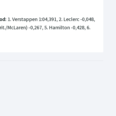
od:
1. Verstappen 1:04,391, 2. Leclerc -0,048,
Brit./McLaren) -0,267, 5. Hamilton -0,428, 6.