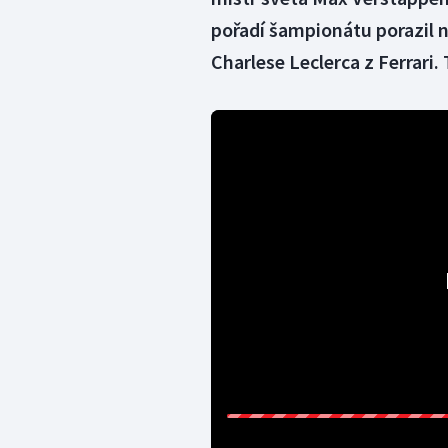
pořadí šampionátu porazil na
Charlese Leclerca z Ferrari.