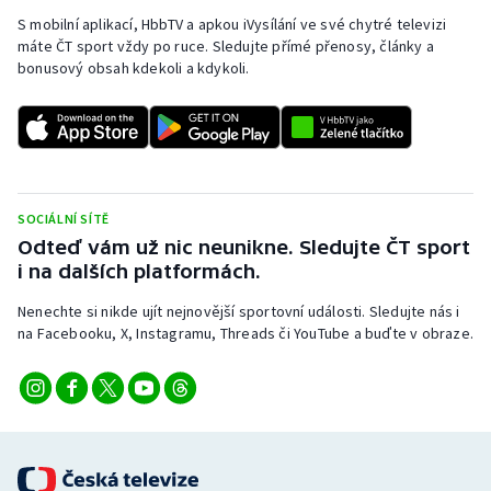
S mobilní aplikací, HbbTV a apkou iVysílání ve své chytré televizi
máte ČT sport vždy po ruce. Sledujte přímé přenosy, články a
bonusový obsah kdekoli a kdykoli.
SOCIÁLNÍ SÍTĚ
Odteď vám už nic neunikne. Sledujte ČT sport
i na dalších platformách.
Nenechte si nikde ujít nejnovější sportovní události. Sledujte nás i
na Facebooku, X, Instagramu, Threads či YouTube a buďte v obraze.