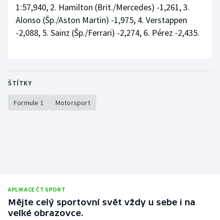
1:57,940, 2. Hamilton (Brit./Mercedes) -1,261, 3.
Stolní tenis
Alonso (Šp./Aston Martin) -1,975, 4. Verstappen
Triatlon
-2,088, 5. Sainz (Šp./Ferrari) -2,274, 6. Pérez -2,435.
Veslování
Vodní slalom
ŠTÍTKY
Volejbal
Formule 1
Motorsport
Ostatní
APLIKACE ČT SPORT
Mějte celý sportovní svět vždy u sebe i na
velké obrazovce.